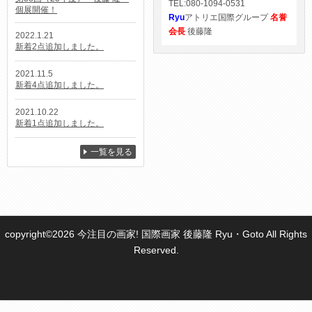
TEL:080-1094-0531
個展開催！
Ryu
アトリエ国際グループ
名誉
会長
後藤隆
2022.1.21
新着2点追加しました。
2021.11.5
新着4点追加しました。
2021.10.22
新着1点追加しました。
一覧を見る
copyright©2026 今注目の画家! 国際画家 後藤隆 Ryu・Goto All Rights
Reserved.