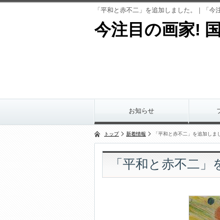
「平和と赤不二」を追加しました。｜「今注目の
今注目の画家! 国
お知らせ
トップ
新着情報
「平和と赤不二」を追加しま
「平和と赤不二」