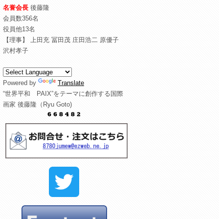
名誉会長
後藤隆
会員数356名
役員他13名
【理事】 上田充 冨田茂 庄田浩二 原優子
沢村孝子
Powered by
Translate
“世界平和 PAIX”をテーマに創作する国際
画家 後藤隆（Ryu Goto)