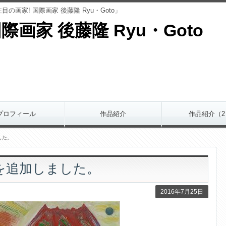
画家! 国際画家 後藤隆 Ryu・Goto」
際画家 後藤隆 Ryu・Goto
プロフィール
作品紹介
作品紹介（2
した。
を追加しました。
2016年7月25日