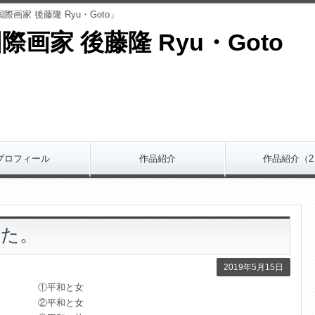
画家 後藤隆 Ryu・Goto」
際画家 後藤隆 Ryu・Goto
プロフィール
作品紹介
作品紹介（2
した。
2019年5月15日
①平和と女
②平和と女