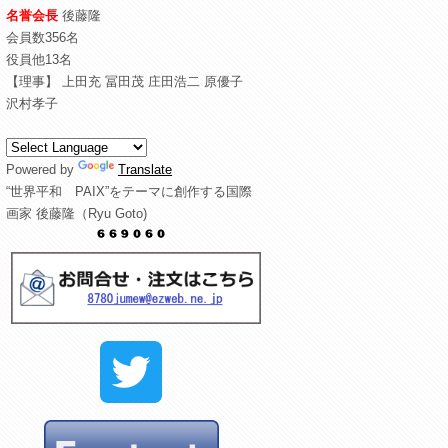
名誉会長
後藤隆
会員数356名
役員他13名
【理事】 上田充 冨田茂 庄田浩二 原優子
沢村孝子
Powered by
Translate
“世界平和 PAIX”をテーマに創作する国際
画家 後藤隆（Ryu Goto)